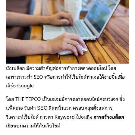
เว็บบล็อก มีความสำคัญต่อการทำการตลาดออนไลน์ โดย
เฉพาะการทำ SEO หรือการทำให้เว็บไซต์หาเจอได้ง่ายขึ้นเมื่อ
เสิร์ช Google
โดย THE TEPCO เป็นเอเจนซี่การตลาดออนไลน์ครบวงจร ซึ่ง
แพ็คเกจ
ติดหน้าแรก ครอบคลุมตั้งแต่การ
รับทำ SEO
วิเคราะห์เว็บไซต์ การหา Keyword ไปจนถึง
การสร้างบล็อก
เขียนบทความให้กับเว็บไซต์