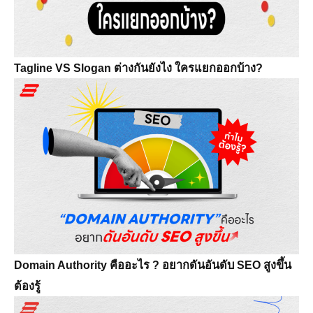
Tagline VS Slogan ต่างกันยังไง ใครแยกออกบ้าง?
Domain Authority คืออะไร ? อยากดันอันดับ SEO สูงขึ้น
ต้องรู้