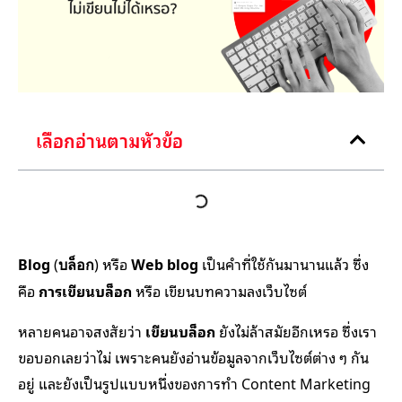
เลือกอ่านตามหัวข้อ
Blog
(
) หรือ
Web blog
เป็นคำที่ใช้กันมานานแล้ว ซึ่ง
บล็อก
คือ
การเขียนบล็อก
หรือ เขียนบทความลงเว็บไซต์
หลายคนอาจสงสัยว่า
เขียนบล็อก
ยังไม่ล้าสมัยอีกเหรอ ซึ่งเรา
ขอบอกเลยว่าไม่ เพราะคนยังอ่านข้อมูลจากเว็บไซต์ต่าง ๆ กัน
อยู่ และยังเป็นรูปแบบหนึ่งของการทำ Content Marketing