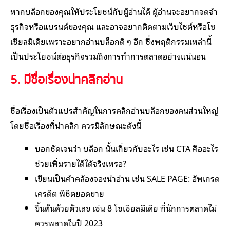
หากบล็อกของคุณให้ประโยชน์กับผู้อ่านได้ ผู้อ่านจะอยากจดจำ
ธุรกิจหรือแบรนด์ของคุณ และอาจอยากติดตามเว็บไซต์หรือโซ
เชียลมีเดียเพราะอยากอ่านบล็อกดี ๆ อีก ซึ่งพฤติกรรมเหล่านี้
เป็นประโยชน์ต่อธุรกิจรวมถึงการทำการตลาดอย่างแน่นอน
5. มีชื่อเรื่องน่าคลิกอ่าน
ชื่อเรื่องเป็นตัวแปรสำคัญในการคลิกอ่านบล็อกของคนส่วนใหญ่
โดยชื่อเรื่องที่น่าคลิก ควรมีลักษณะดังนี้
บอกชัดเจนว่า บล็อก นั้นเกี่ยวกับอะไร เช่น CTA คืออะไร
ช่วยเพิ่มรายได้ได้จริงเหรอ?
เขียนเป็นคำคล้องจองน่าอ่าน เช่น SALE PAGE: อัพเกรด
เครดิต พิชิตยอดขาย
ขึ้นต้นด้วยตัวเลข เช่น 8 โซเชียลมีเดีย ที่นักการตลาดไม่
ควรพลาดในปี 2023