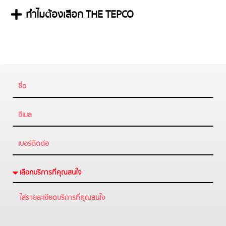
ทำไมต้องเลือก THE TEPCO​
Name
Email
Tel
Service
text