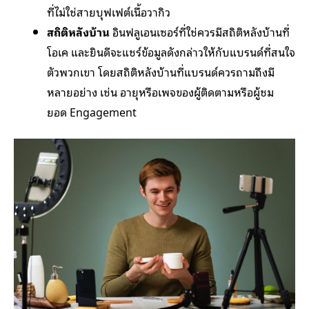
ที่ไม่ใช่สายบุฟเฟต์เนื้อวากิว
สถิติหลังบ้าน
อินฟลูเอนเซอร์ที่ใช่ควรมีสถิติหลังบ้านที่
โอเค และยินดีจะแชร์ข้อมูลดังกล่าวให้กับแบรนด์ที่สนใจ
ตัวพวกเขา โดยสถิติหลังบ้านที่แบรนด์ควรถามถึงมี
หลายอย่าง เช่น อายุหรือเพจของผู้ติดตามหรือผู้ชม
ยอด Engagement