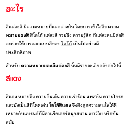
อะไร
สีแต่ละสี มีความหมายที่แตกต่างกัน โดยการเข้าใจถึง
ความ
หมายของสี
สีโลโก้ แต่ละสี รวมถึง ความรู้สึก ที่แต่ละคนมีต่อสี
จะช่วยให้การออกแบบสีของ
เป็นไปอย่างมี
โลโก้
ประสิทธิภาพ
สำหรับ
ความหมายของสีแต่ละสี
นั้นมีรายละเอียดดังต่อไปนี้
สีแดง
สีแดง หมายถึง ความตื่นเต้น ความเร่าร้อน แพสชัน ความโกรธ
และยังเป็นสีที่โดดเด่น
โลโก้สีแดง
จึงดึงดูดความสนใจได้ดี
เหมาะกับแบรนด์ที่มีคาแร็คเตอร์สนุกสนาน เยาว์วัย หรือทัน
สมัย