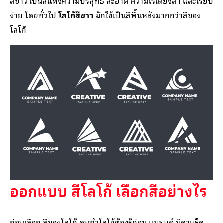
สีขาว เป็นสีแห่งความบริสุทธิ์ สะอาด ความไร้เดียงสา และเรียบ
ง่าย โดยทั่วไป
โลโก้สีขาว
มักใช้เป็นสีพื้นหลังมากกว่าสีของ
โลโก้
ออกแบบ สีโลโก้ เลือกสีอย่างไร
ก่อนเลือก สีของโลโก้ คนทำโลโก้ต้องรู้ก่อน
มีคาแร็ค
แบรนด์