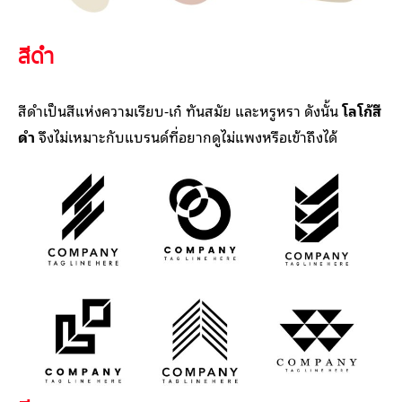
สีดำ
สีดำเป็นสีแห่งความเรียบ-เก๋ ทันสมัย และหรูหรา ดังนั้น
โลโก้สี
ดำ
จึงไม่เหมาะกับแบรนด์ที่อยากดูไม่แพงหรือเข้าถึงได้