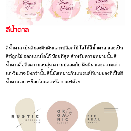
สีน้ำตาล
สีน้ำตาล เป็นสีของผืนดินและเปลือกไม้
โลโก้สีน้ำตาล
และเป็น
สีที่ถูกใช้ ออกแบบโลโก้ น้อยที่สุด สำหรับความหมายนั้น สี
น้ำตาลสื่อถึงความอบอุ่น ความปลอดภัย ผืนดิน และความเก่า
แก่-วินเทจ ยิ่งกว่านั้น สีนี้ยังเหมาะกับแบรนด์ที่ขายของที่เป็นสี
น้ำตาล อย่างช็อกโกแลตหรือกาแฟด้วย