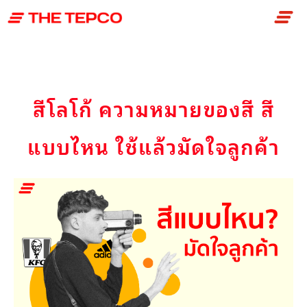
Skip
to
content
สีโลโก้ ความหมายของสี สี
แบบไหน ใช้แล้วมัดใจลูกค้า