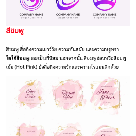
สีชมพู
สีชมพู สื่อถึงความเยาว์วัย ความทันสมัย และความหรูหรา
โลโก้สีชมพู
เลยเป็นที่นิยม นอกจากนั้น สีชมพูอ่อนหรือสีชมพู
เข้ม (Hot Pink) ยังสื่อถึงความรักและความโรแมนติกด้วย