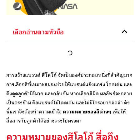
เลือกอ่านตามหัวข้อ
การสร้างแบรนด์
จัดเป็นองค์ประกอบหนึ่งที่สำคัญมาก
สีโลโก้
การเลือกสีที่เหมาะสมจะช่วยให้แบรนด์แข็งแกร่ง โดดเด่น และ
ดึงดูดลูกค้าได้มาก และกลับกัน หากเลือกสีผิด ผลลัพธ์จะกลาย
เป็นตรงข้าม คือแบรนด์ไม่โดดเด่น และไม่มีใครอยากจดจำ ดัง
นั้นเราจึงต้องทำความเข้าใจ
ความหมายของสีต่างๆ
เพื่อให้
สื่อสารกับลูกค้าได้อย่างตรงไปตรงมา
ความหมายของสีโลโก้ สื่อถึง