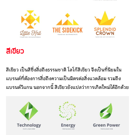
สีเขียว
สีเขียว เป็นสีซึ่งสื่อถึงธรรมชาติ โลโก้สีเขียว จึงเป็นที่นิยมใน
แบรนด์ที่ต้องการสื่อถึงความเป็นมิตรต่อสิ่งแวดล้อม รวมถึง
แบรนด์วีแกน นอกจากนี้ สีเขียวยังแปลว่าการเกิดใหม่ได้อีกด้วย