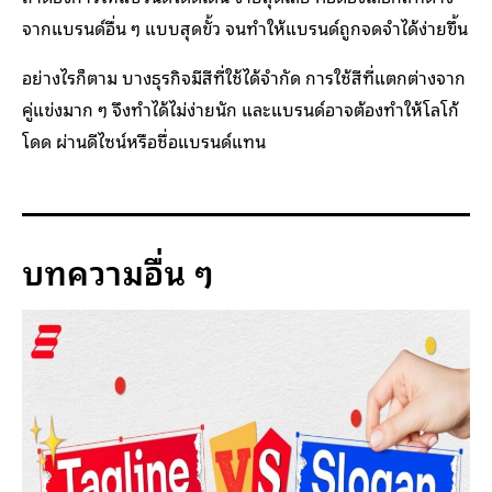
จากแบรนด์อื่น ๆ แบบสุดขั้ว จนทำให้แบรนด์ถูกจดจำได้ง่ายขึ้น
อย่างไรก็ตาม บางธุรกิจมีสีที่ใช้ได้จำกัด การใช้สีที่แตกต่างจาก
คู่แข่งมาก ๆ จึงทำได้ไม่ง่ายนัก และแบรนด์อาจต้องทำให้โลโก้
โดด ผ่านดีไซน์หรือชื่อแบรนด์แทน
บทความอื่น ๆ