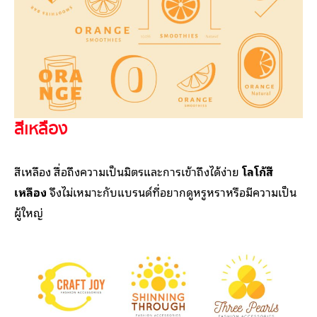
สีเหลือง
สีเหลือง สื่อถึงความเป็นมิตรและการเข้าถึงได้ง่าย
โลโก้สี
เหลือง
จึงไม่เหมาะกับแบรนด์ที่อยากดูหรูหราหรือมีความเป็น
ผู้ใหญ่