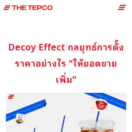
Skip
to
content
Decoy Effect กลยุทธ์การตั้ง
ราคาอย่างไร “ให้ยอดขาย
เพิ่ม”