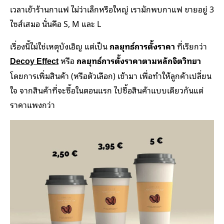
เวลาเข้าร้านกาแฟ ไม่ว่าเล็กหรือใหญ่ เรามักพบกาแฟ ขายอยู่ 3
ไซส์เสมอ นั่นคือ S, M และ L
เรื่องนี้ไม่ใช่เหตุบังเอิญ แต่เป็น
กลยุทธ์การตั้งราคา
ที่เรียกว่า
หรือ
กลยุทธ์การตั้งราคาตามหลักจิตวิทยา
Decoy Effect
โดยการเพิ่มสินค้า (หรือตัวเลือก) เข้ามา เพื่อทำให้ลูกค้าเปลี่ยน
ใจ จากสินค้าที่จะซื้อในตอนแรก ไปซื้อสินค้าแบบเดียวกันแต่
ราคาแพงกว่า