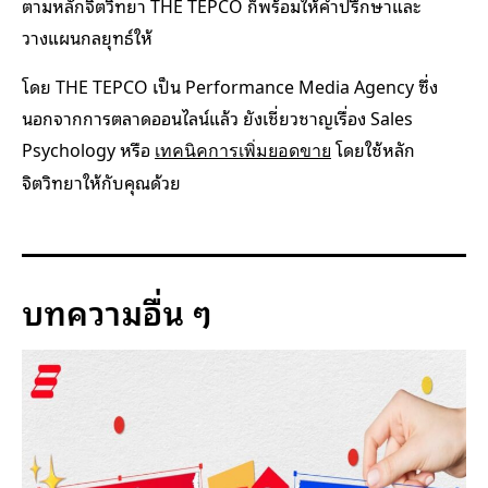
ตามหลักจิตวิทยา THE TEPCO ก็พร้อมให้คำปรึกษาและ
วางแผนกลยุทธ์ให้
โดย THE TEPCO เป็น Performance Media Agency ซึ่ง
นอกจากการตลาดออนไลน์แล้ว ยังเชี่ยวชาญเรื่อง Sales
Psychology หรือ
โดยใช้หลัก
เทคนิคการเพิ่มยอดขาย
จิตวิทยาให้กับคุณด้วย
บทความอื่น ๆ